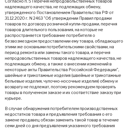
Согласно п. 5 Перечня непродовольственных товаров
надлежащего качества, не подлежащих обмену,
утвержденного Постановлением Правительства РФ от
31.12.2020 г. N 2463 "Об утверждении Правил продажи
товаров по договору розничной купли-продажи, перечня
товаров длительного пользования, на которые не
распространяется требование потребителя о
безвозмездном предоставлении ему товара, обладающего
этими же основными потребительскими свойствами, на
период ремонта или замены такого товара, и перечня
непродовольственных товаров надлежащего качества, не
подлежащих обмену, а также о внесении изменений в
некоторые акты Правительства Российской Федерации",
швейные и трикотажные изделия (швейные и трикотажные
бельевые изделия, чулочно-носочные изделия) обмену и
возврату не подлежат, поэтому рекомендуем проверять
товары в полученном заказе и их соответствие заказу при
курьере.
В случае обнаружения потребителем производственных
недостатков товара и предъявления требования о его
замене продавец обязан заменить такой товар в течение
семи дней со дня предъявления указанного требования