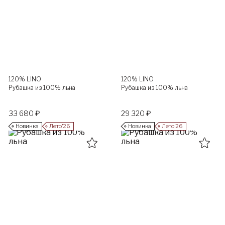
120% LINO
120% LINO
Рубашка из 100% льна
Рубашка из 100% льна
33 680 ₽
29 320 ₽
Новинка
Лето’26
Новинка
Лето’26