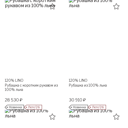
120% LINO
120% LINO
Рубашка с коротким рукавом из
Рубашка из 100% льна
100% льна
28 530 ₽
30 910 ₽
Новинка
Лето’26
Новинка
Лето’26