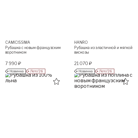
CAMICISSIMA
HANRO
Рубашка с новым французским
Рубашка из эластичной и мягкой
воротником
вискозы
7 990 ₽
21 070 ₽
Новинка
Лето’26
Новинка
Лето’26