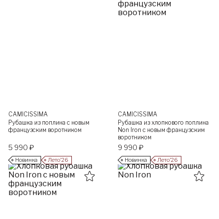
CAMICISSIMA
CAMICISSIMA
Рубашка из поплина с новым
Рубашка из хлопкового поплина
французским воротником
Non Iron с новым французским
воротником
5 990 ₽
9 990 ₽
Новинка
Лето’26
Новинка
Лето’26