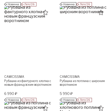
Новинка
Лето’26
Новинка
Лето’26
CAMICISSIMA
CAMICISSIMA
Рубашка из фактурного хлопка с
Рубашка из поплина с широким
новым французским воротником
воротником
6 990 ₽
5 990 ₽
Новинка
Лето’26
Новинка
Лето’26