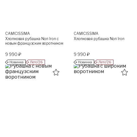
CAMICISSIMA
CAMICISSIMA
Хлопковая рубашка Non Iron с
Хлопковая рубашка Non Iron
новым французским воротником
9 990 ₽
9 990 ₽
Новинка
Лето’26
Новинка
Лето’26