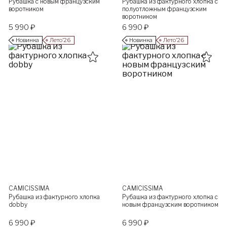
Рубашка с новым французским
Рубашка из фактурного хлопка с
воротником
полуотложным французским
воротником
5 990 ₽
6 990 ₽
Новинка
Лето’26
Новинка
Лето’26
CAMICISSIMA
CAMICISSIMA
Рубашка из фактурного хлопка
Рубашка из фактурного хлопка с
dobby
новым французским воротником
6 990 ₽
6 990 ₽