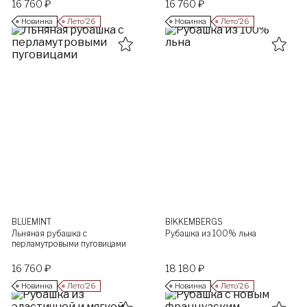
16 760 ₽
16 760 ₽
Новинка
Лето’26
Новинка
Лето’26
BLUEMINT
BIKKEMBERGS
Льняная рубашка с
Рубашка из 100% льна
перламутровыми пуговицами
16 760 ₽
18 180 ₽
Новинка
Лето’26
Новинка
Лето’26