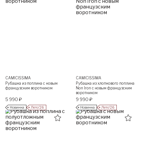
CAMICISSIMA
CAMICISSIMA
Рубашка из поплина с новым
Рубашка из хлопкового поплина
французским воротником
Non Iron с новым французским
воротником
5 990 ₽
9 990 ₽
Новинка
Лето’26
Новинка
Лето’26