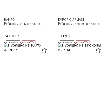
HANRO
EMPORIO ARMANI
Рубашка изо льна и хлопка
Рубашка из лиоцелла и хлопка
24 070 ₽
18 170 ₽
Новинка
Лето’26
Новинка
Лето’26