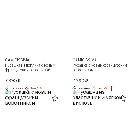
CAMICISSIMA
CAMICISSIMA
Рубашка из поплина с новым
Рубашка с новым французским
французским воротником
воротником
7 990 ₽
7 990 ₽
Новинка
Лето’26
Новинка
Лето’26