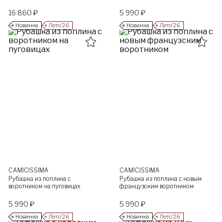
16 860 ₽
5 990 ₽
Новинка
Лето’26
Новинка
Лето’26
CAMICISSIMA
CAMICISSIMA
Рубашка из поплина с
Рубашка из поплина с новым
воротником на пуговицах
французским воротником
5 990 ₽
5 990 ₽
Новинка
Лето’26
Новинка
Лето’26