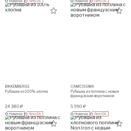
Новинка
Лето’26
Новинка
Лето’26
BIKKEMBERGS
CAMICISSIMA
Рубашка из 100% хлопка
Рубашка из поплина с новым
французским воротником
24 380 ₽
5 990 ₽
Новинка
Лето’26
Новинка
Лето’26