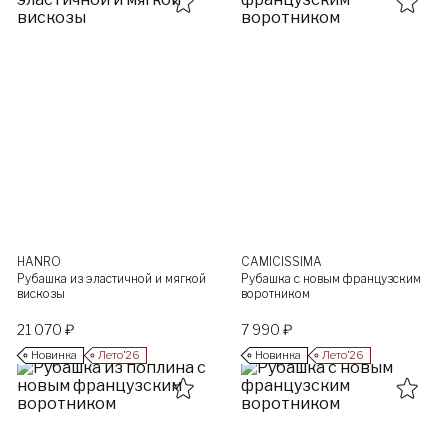
HANRO
CAMICISSIMA
Рубашка из эластичной и мягкой
Рубашка с новым французским
вискозы
воротником
21 070 ₽
7 990 ₽
Новинка
Лето’26
Новинка
Лето’26