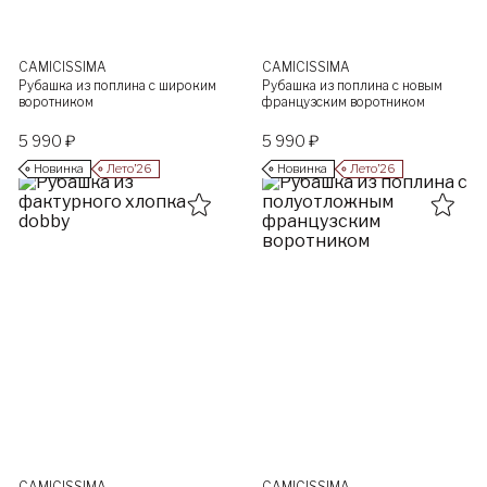
CAMICISSIMA
CAMICISSIMA
Рубашка из поплина с широким
Рубашка из поплина с новым
воротником
французским воротником
5 990 ₽
5 990 ₽
Новинка
Лето’26
Новинка
Лето’26
CAMICISSIMA
CAMICISSIMA