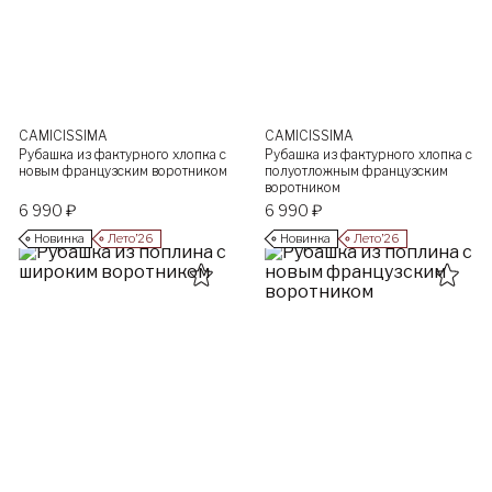
CAMICISSIMA
CAMICISSIMA
Рубашка из фактурного хлопка с
Рубашка из фактурного хлопка с
новым французским воротником
полуотложным французским
воротником
6 990 ₽
6 990 ₽
Новинка
Лето’26
Новинка
Лето’26