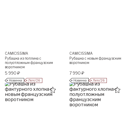
CAMICISSIMA
CAMICISSIMA
Рубашка из поплина с
Рубашка с новым французским
полуотложным французским
воротником
воротником
5 990 ₽
7 990 ₽
Новинка
Лето’26
Новинка
Лето’26