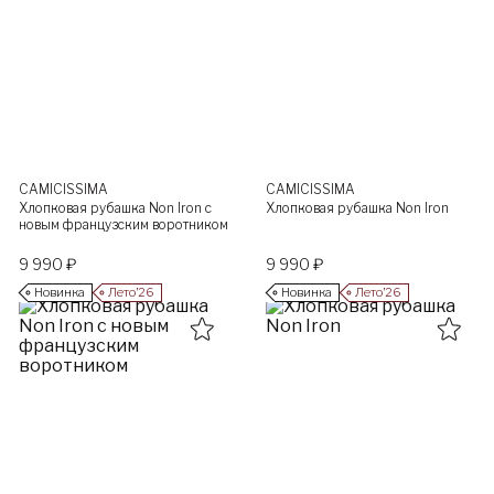
CAMICISSIMA
CAMICISSIMA
Хлопковая рубашка Non Iron с
Хлопковая рубашка Non Iron
новым французским воротником
9 990 ₽
9 990 ₽
Новинка
Лето’26
Новинка
Лето’26