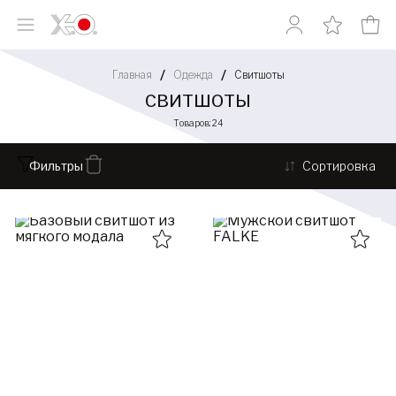
Главная
Одежда
Свитшоты
СВИТШОТЫ
Товаров: 24
Фильтры
Сортировка