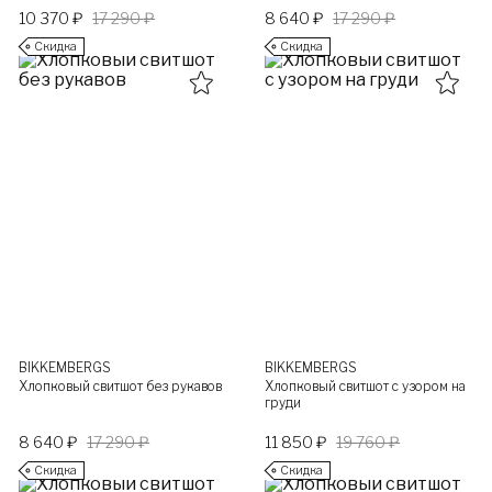
10 370 ₽
17 290 ₽
8 640 ₽
17 290 ₽
Скидка
Скидка
BIKKEMBERGS
BIKKEMBERGS
Хлопковый свитшот без рукавов
Хлопковый свитшот с узором на
груди
8 640 ₽
17 290 ₽
11 850 ₽
19 760 ₽
Скидка
Скидка