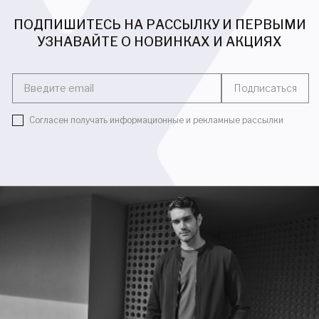
ПОДПИШИТЕСЬ НА РАССЫЛКУ И ПЕРВЫМИ
УЗНАВАЙТЕ О НОВИНКАХ И АКЦИЯХ
Введите email
Подписаться
Согласен получать информационные и рекламные рассылки