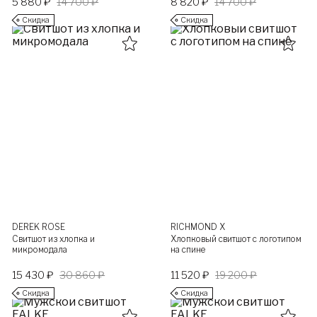
5 880 ₽
14 700 ₽
8 820 ₽
14 700 ₽
Скидка
Скидка
DEREK ROSE
RICHMOND X
Свитшот из хлопка и
Хлопковый свитшот с логотипом
микромодала
на спине
15 430 ₽
30 860 ₽
11 520 ₽
19 200 ₽
Скидка
Скидка