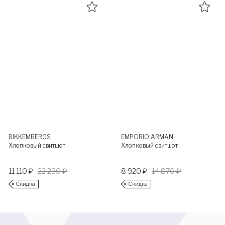
BIKKEMBERGS
EMPORIO ARMANI
Хлопковый свитшот
Хлопковый свитшот
11 110 ₽
22 230 ₽
8 920 ₽
14 870 ₽
Скидка
Скидка