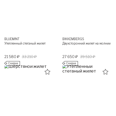
BLUEMINT
BIKKEMBERGS
Утепленный стеганый жилет
Двухсторонний жилет на молнии
21 580 ₽
33 210 ₽
27 650 ₽
39 510 ₽
Скидка
Скидка