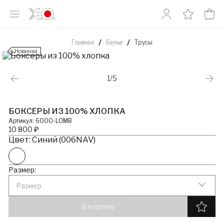
Главная
Белье
Трусы
Новинка
1/5
БОКСЕРЫ ИЗ 100% ХЛОПКА
Артикул: 6000-LOMB
10 800 ₽
Цвет: Синий (006NAV)
Размер:
Размер
В корзину