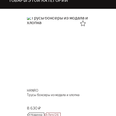
ТОВАРЫ ЭТОЙ КАТЕГОРИИ
HANRO
Трусы боксеры из модала и хлопка
8 630 ₽
Новинка
Лето’26