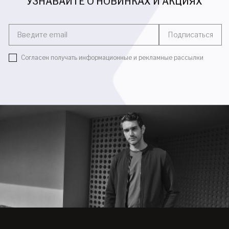
УЗНАВАЙТЕ О НОВИНКАХ И АКЦИЯХ
Введите email
Подписаться
Согласен получать информационные и рекламные рассылки