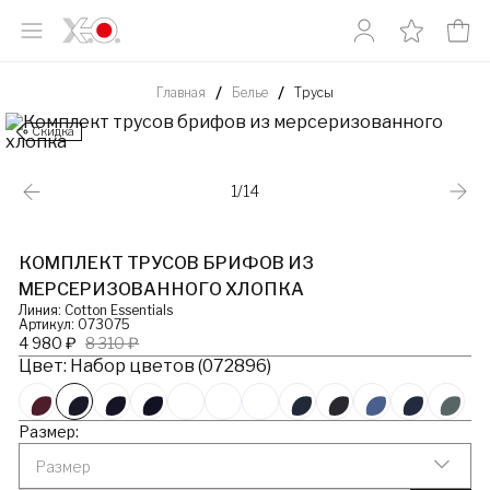
Главная
Белье
Трусы
Скидка
1/14
КОМПЛЕКТ ТРУСОВ БРИФОВ ИЗ
МЕРСЕРИЗОВАННОГО ХЛОПКА
Линия: Cotton Essentials
Артикул: 073075
4 980 ₽
8 310 ₽
Цвет: Набор цветов (072896)
Размер:
Размер