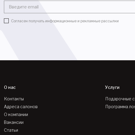
Введите email
Согласен получать информационные и рекламные рассылки
О нас
Услуги
Контакты
Подарочные 
Адреса салонов
Программа ло
О компании
Вакансии
Статьи