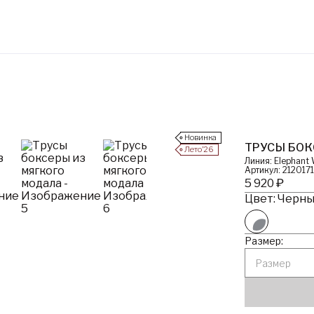
Новинка
ТРУСЫ БОК
Лето’26
Линия: Elephant
Артикул: 212017
5 920 ₽
Цвет: Черный
Размер:
Размер