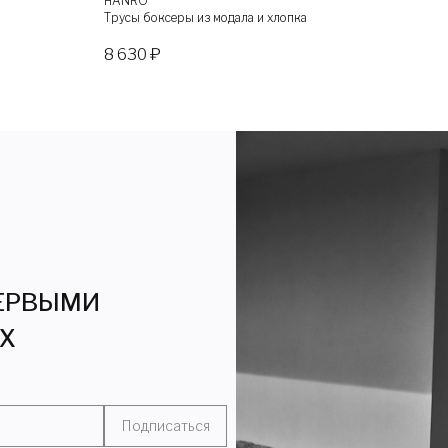
HANRO
Трусы боксеры из модала и хлопка
8 630 ₽
ПЕРВЫМИ
ЯХ
Подписаться