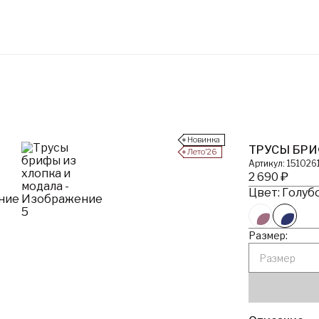
Новинка
ТРУСЫ БРИ
Лето’26
Артикул: 151026
2 690 ₽
Цвет: Голубо
Размер:
Размер