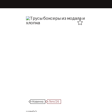
Новинка
Лето’26