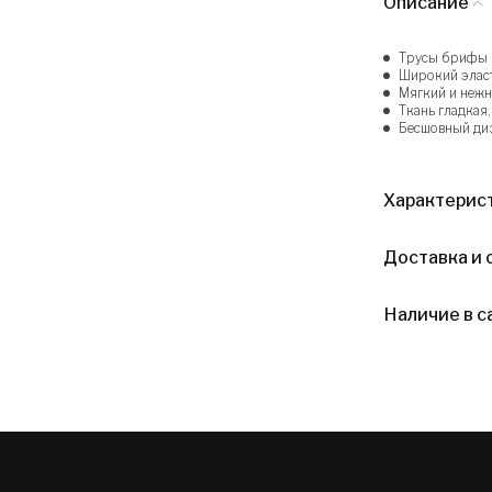
Описание
Трусы брифы
Широкий эласт
Мягкий и нежн
Ткань гладкая
Бесшовный диз
Характерис
Доставка и 
Наличие в с