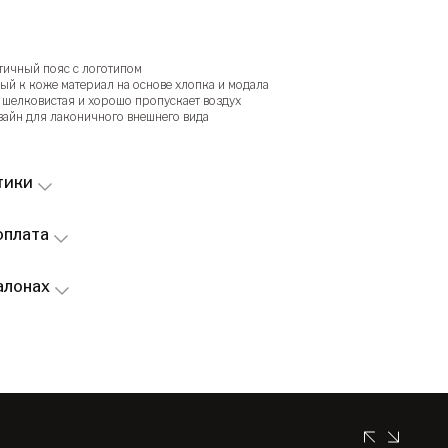
ичный пояс с логотипом
ый к коже материал на основе хлопка и модала
, шелковистая и хорошо пропускает воздух
айн для лаконичного внешнего вида
тики
оплата
алонах