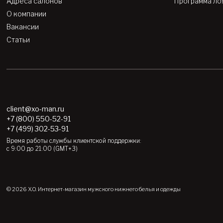
Адреса салонов
Программа ло
О компании
Вакансии
Статьи
client@xo-man.ru
+7 (800) 550-52-91
+7 (499) 302-53-91
Время работы службы клиентской поддержки:
с 9:00 до 21:00 (GMT+3)
© 2026 X.O.
Интернет-магазин мужского нижнего белья и одежды