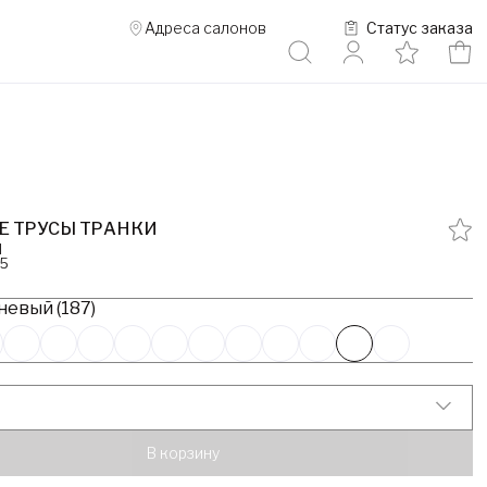
Адреса салонов
Статус заказа
Е ТРУСЫ ТРАНКИ
d
45
невый (187)
В корзину