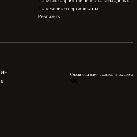
Политика обработки персональных данных
Положение о сертификатах
Реквизиты
НИЕ
Следите за нами в социальных сетях
од
я