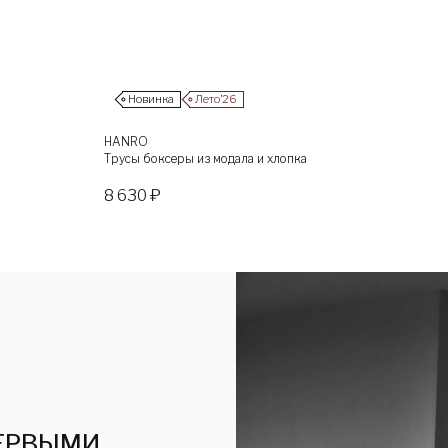
Новинка
Лето’26
HANRO
Трусы боксеры из модала и хлопка
8 630 ₽
ПЕРВЫМИ