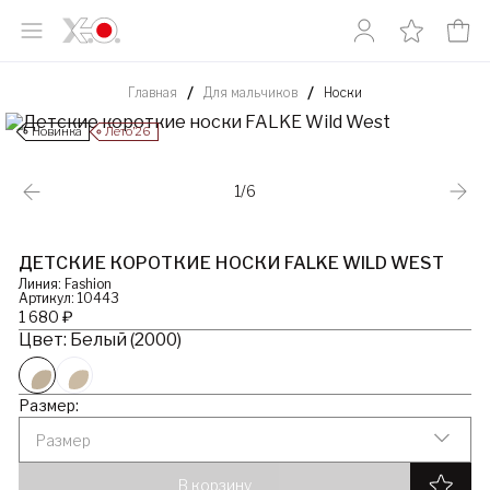
Главная
Для мальчиков
Носки
Новинка
Лето’26
1/6
ДЕТСКИЕ КОРОТКИЕ НОСКИ FALKE WILD WEST
Линия: Fashion
Артикул: 10443
1 680 ₽
Цвет: Белый (2000)
Размер:
Размер
В корзину