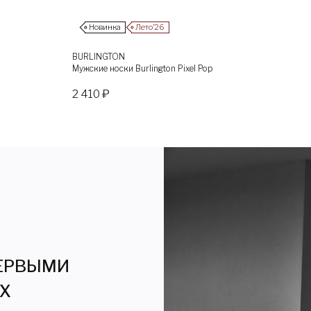
Новинка
Лето’26
BURLINGTON
Мужские носки Burlington Pixel Pop
2 410 ₽
ПЕРВЫМИ
ЯХ