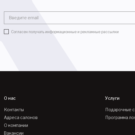
Введите email
Согласен получать информационные и рекламные рассылки
О нас
Услуги
Контакты
Подарочные 
Адреса салонов
Программа ло
О компании
Вакансии