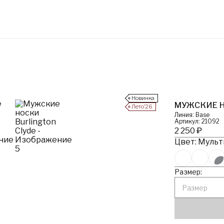
Новинка
МУЖСКИЕ Н
Лето’26
Линия: Base
Артикул: 21092
2 250 ₽
Цвет: Мульт
Размер:
Размер