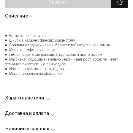
В корзину
Описание
Контрастный логотип
Шнурки, надежно фиксирующие стопу
Сочетание гладкой кожи и бархатистой натуральной замши
Мягкая комфотная стелька
Гибкая резиновая подошва с рельефным протектором
Массивная подошва визуально увеличивает рост и обеспечивает
отличную амортизацию при ходьбе
Идеальны для активного отдыха
Мысок дополнен перфорацией
Характеристики
Доставка и оплата
Наличие в салонах