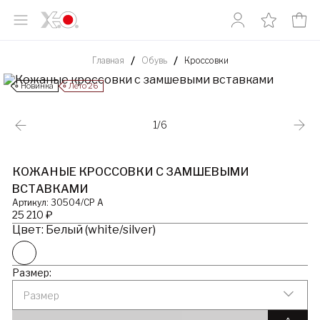
Главная
Обувь
Кроссовки
Новинка
Лето’26
1/6
КОЖАНЫЕ КРОССОВКИ С ЗАМШЕВЫМИ
ВСТАВКАМИ
Артикул: 30504/CP A
25 210 ₽
Цвет: Белый (white/silver)
Размер:
Размер