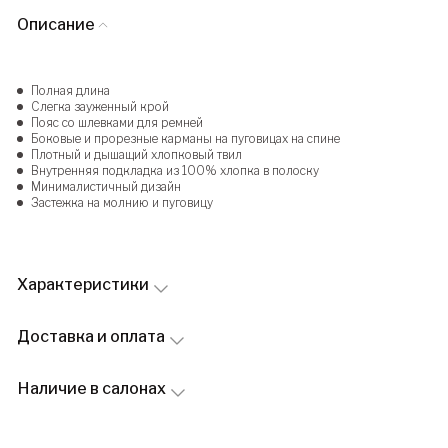
Описание
Полная длина
Слегка зауженный крой
Пояс со шлевками для ремней
Боковые и прорезные карманы на пуговицах на спине
Плотный и дышащий хлопковый твил
Внутренняя подкладка из 100% хлопка в полоску
Минималистичный дизайн
Застежка на молнию и пуговицу
Характеристики
Доставка и оплата
Наличие в салонах