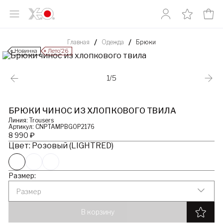
Главная
Одежда
Брюки
Новинка
Лето’26
1/5
БРЮКИ ЧИНОС ИЗ ХЛОПКОВОГО ТВИЛА
Линия: Trousers
Артикул: CNPTAMPBG0P2176
8 990 ₽
Цвет: Розовый (LIGHTRED)
Размер:
Размер
В корзину