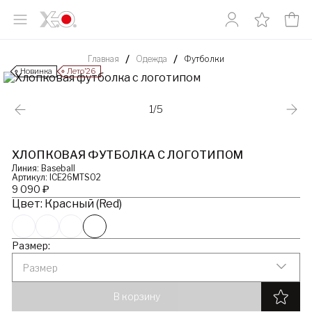
Главная
Одежда
Футболки
Новинка
Лето’26
1/5
ХЛОПКОВАЯ ФУТБОЛКА С ЛОГОТИПОМ
Линия: Baseball
Артикул: ICE26MTS02
9 090 ₽
Цвет: Красный (Red)
Размер:
Размер
В корзину