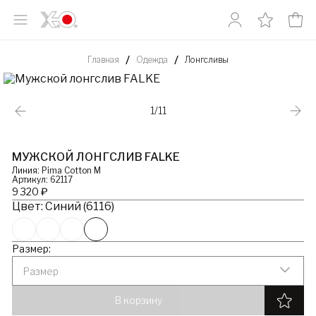
Главная
Одежда
Лонгсливы
1/11
МУЖСКОЙ ЛОНГСЛИВ FALKE
Линия: Pima Cotton M
Артикул: 62117
9 320 ₽
Цвет: Синий (6116)
Размер:
Размер
В корзину