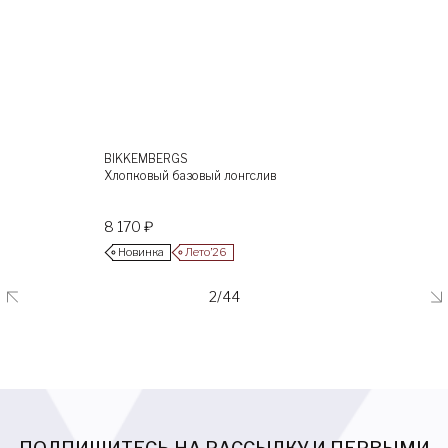
BIKKEMBERGS
Хлопковый базовый лонгслив
8 170 ₽
Новинка
Лето’26
2/44