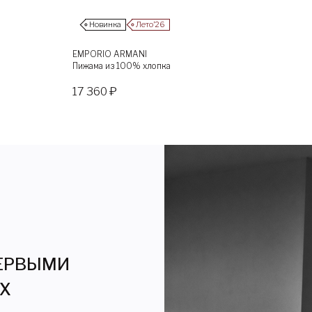
Новинка
Лето’26
EMPORIO ARMANI
Пижама из 100% хлопка
17 360 ₽
ПЕРВЫМИ
ЯХ