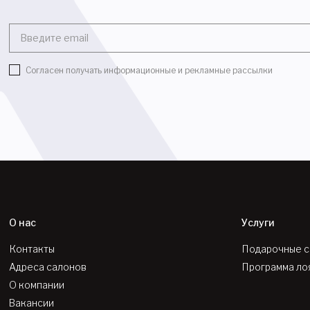
Введите email
Согласен получать информационные и рекламные рассылки
О нас
Услуги
Контакты
Подарочные 
Адреса салонов
Программа ло
О компании
Вакансии