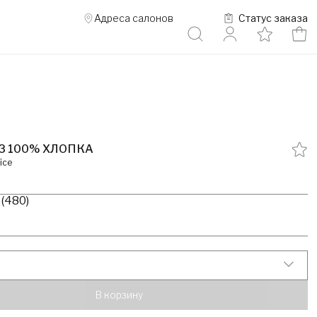
Адреса салонов
Статус заказа
З 100% ХЛОПКА
ice
 (480)
В корзину