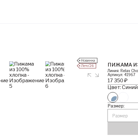
Новинка
ПИЖАМА И
Лето’26
Линия: Relax Cho
Артикул: 41967
17 350 ₽
Цвет: Синий
Размер:
Размер