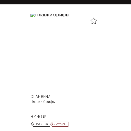
OLAF BENZ
Плавки брифы
9 440 ₽
Новинка
Лето’26