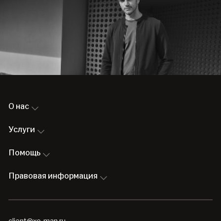
О нас
Услуги
Помощь
Правовая информация
client@xo-man.ru