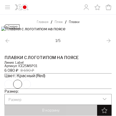
Главная
Пляж
Плавки
Скидка
1/5
ПЛАВКИ С ЛОГОТИПОМ НА ПОЯСЕ
Линия: Label
Артикул: ICE25MSP01
6 080 ₽
8 690 ₽
Цвет: Красный (Red)
Размер:
Размер
В корзину