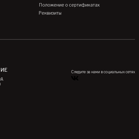
Положение о сертификатах
Реквизиты
НИЕ
Следите за нами в социальных сетях
од
я