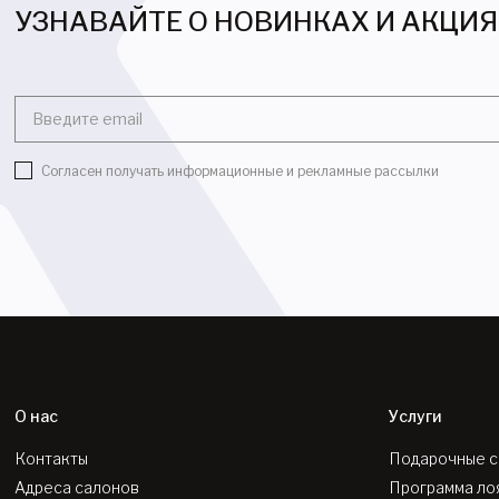
УЗНАВАЙТЕ О НОВИНКАХ И АКЦИ
Введите email
Согласен получать информационные и рекламные рассылки
О нас
Услуги
Контакты
Подарочные 
Адреса салонов
Программа ло