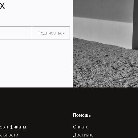
ЯХ
Подписаться
Помощь
сертификаты
Оплата
яльности
Доставка