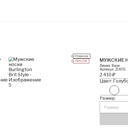
Новинка
МУЖСКИЕ Н
Лето’26
Линия: Base
Артикул: 21405
2 410 ₽
Цвет: Голубо
Размер:
Размер