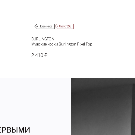
Новинка
Лето’26
BURLINGTON
Мужские носки Burlington Pixel Pop
2 410 ₽
ПЕРВЫМИ