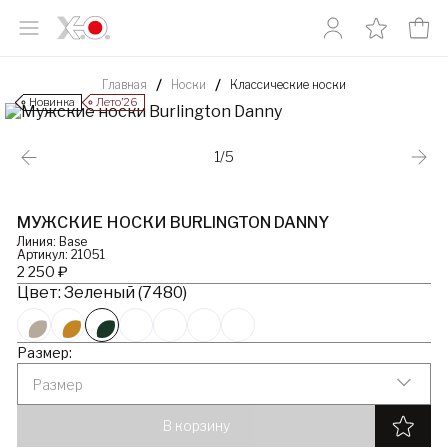
Главная
Носки
Классические носки
Новинка
Лето’26
1/5
МУЖСКИЕ НОСКИ BURLINGTON DANNY
Линия: Base
Артикул: 21051
2 250 ₽
Цвет: Зеленый (7480)
Размер:
Размер
В корзину