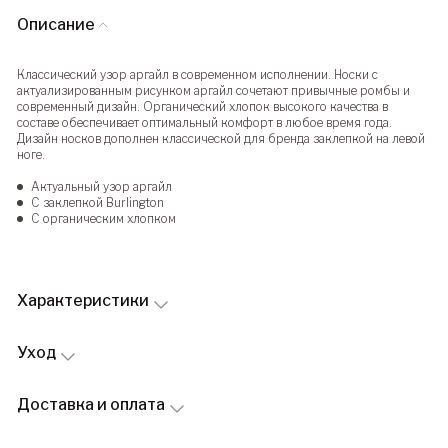
Описание
Классический узор аргайл в современном исполнении. Носки с
актуализированным рисунком аргайл сочетают привычные ромбы и
современный дизайн. Органический хлопок высокого качества в
составе обеспечивает оптимальный комфорт в любое время года.
Дизайн носков дополнен классической для бренда заклепкой на левой
ноге.
Актуальный узор аргайл
С заклепкой Burlington
С органическим хлопком
Характеристики
Уход
Доставка и оплата