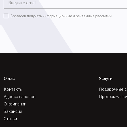
Введите email
Согласен получать информационные и рекламные рассылки
О нас
Услуги
Контакты
Подарочные 
Адреса салонов
Программа ло
О компании
Вакансии
Статьи