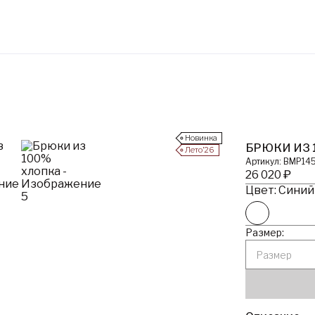
Новинка
БРЮКИ ИЗ 
Лето’26
Артикул: BMP14
26 020 ₽
Цвет: Синий 
Размер:
Размер