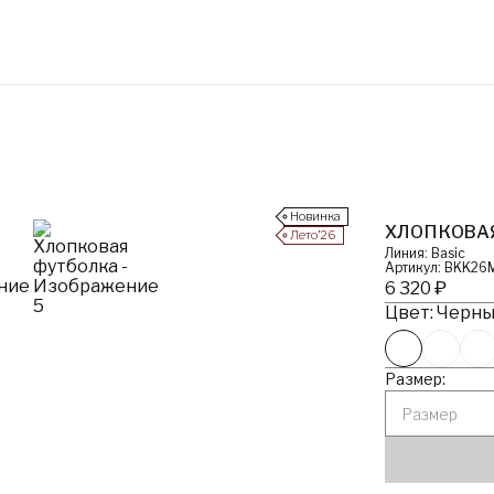
Новинка
ХЛОПКОВА
Лето’26
Линия: Basic
Артикул: BKK26
6 320 ₽
Цвет: Черный
Размер:
Размер