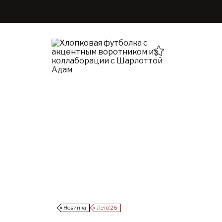
Новинка
Лето’26