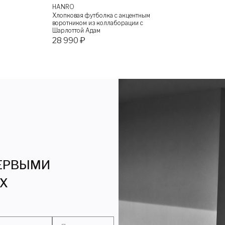
HANRO
Хлопковая футболка с акцентным
воротником из коллаборации с
Шарлоттой Адам
28 990 ₽
ПЕРВЫМИ
ЯХ