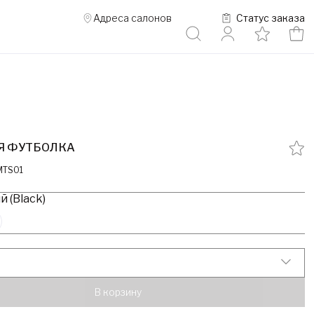
Адреса салонов
Статус заказа
Я ФУТБОЛКА
MTS01
 (Black)
В корзину