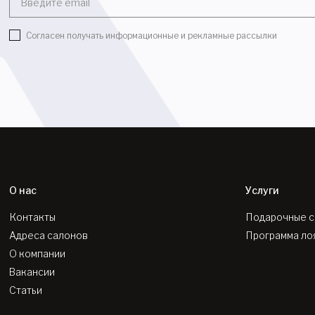
Введите email
Согласен получать информационные и рекламные рассылки
О нас
Услуги
Контакты
Подарочные 
Адреса салонов
Программа ло
О компании
Вакансии
Статьи