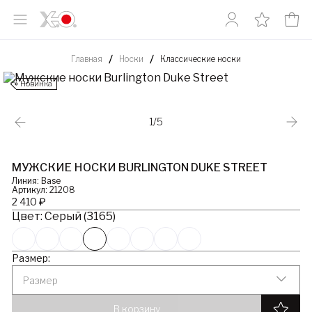
Главная
Носки
Классические носки
Новинка
1/5
МУЖСКИЕ НОСКИ BURLINGTON DUKE STREET
Линия: Base
Артикул: 21208
2 410 ₽
Цвет: Серый (3165)
Размер:
Размер
В корзину