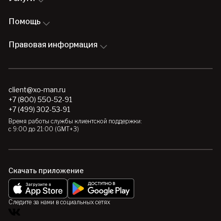
Помощь
Правовая информация
client@xo-man.ru
+7 (800) 550-52-91
+7 (499) 302-53-91
Время работы службы клиентской поддержки:
с 9:00 до 21:00 (GMT+3)
Скачать приложение
Следите за нами в социальных сетях