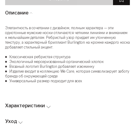
Описание
Элегантность в сочетании с дизайном, полным характера — эти
однотонные мужские носки отличаются четкими линиями и вниманием
к мельчайшим деталям. Ребристый узор придает им утонченную
текстуру, а характерный бриллиант Burlington на кромке каждого носка
добавляет стильный акцент.
Классическая ребристая структура
Экологичный мерсеризованный органический хлопок
Вязаный логотип Burlington добавляет изюминку
Изделие входит в коллекцию We Care, которая символизирует заботу
бренда об окружающей среде
Универсальный размер подходит для всех
Характеристики
Уход