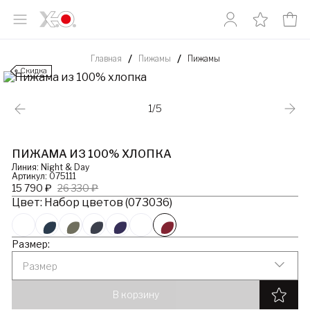
Главная
Пижамы
Пижамы
Скидка
1/5
ПИЖАМА ИЗ 100% ХЛОПКА
Линия: Night & Day
Артикул: 075111
15 790 ₽
26 330 ₽
Цвет: Набор цветов (073036)
Размер:
Размер
В корзину