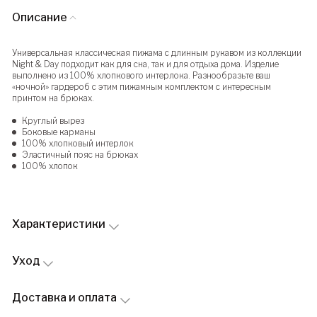
Описание
Универсальная классическая пижама с длинным рукавом из коллекции
Night & Day подходит как для сна, так и для отдыха дома. Изделие
выполнено из 100% хлопкового интерлока. Разнообразьте ваш
«ночной» гардероб с этим пижамным комплектом с интересным
принтом на брюках.
Круглый вырез
Боковые карманы
100% хлопковый интерлок
Эластичный пояс на брюках
100% хлопок
Характеристики
Уход
Доставка и оплата