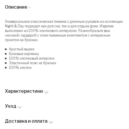
Описание
Универсальная классическая пижама с длинным рукавом из коллекции
Night & Day подходит как для сна, так и для отдыха дома. Изделие
выполнено из 100% хлопкового интерлока. Разнообразьте ваш
«ночной» гардероб с этим пижамным комплектом с интересным
принтом на брюках.
Круглый вырез
Боковые карманы
100% хлопковый интерлок
Эластичный пояс на брюках
100% хлопок
Характеристики
Уход
Доставка и оплата