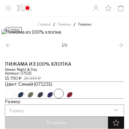
Главная
Пижамы
Пижамы
Скидка
1/6
ПИЖАМА ИЗ 100% ХЛОПКА
Линия: Night & Day
Артикул: 075111
15 790 ₽
26 330 ₽
Цвет: Синий (071231)
Размер:
Размер
В корзину