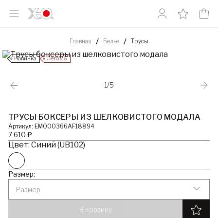
Главная
Белье
Трусы
Новинка
Лето’26
1/5
ТРУСЫ БОКСЕРЫ ИЗ ШЕЛКОВИСТОГО МОДАЛА
Артикул: EM000366AF18894
7 610 ₽
Цвет: Синий (UB102)
Размер:
Размер
В корзину