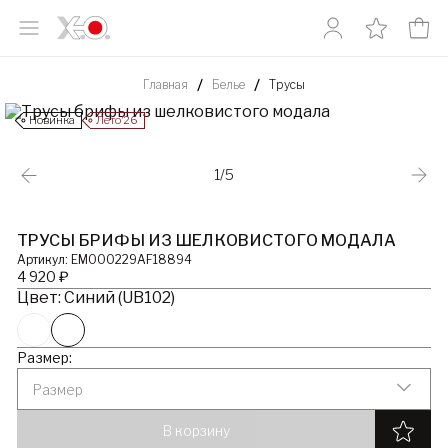
Главная
Белье
Трусы
Новинка
Лето’26
1/5
ТРУСЫ БРИФЫ ИЗ ШЕЛКОВИСТОГО МОДАЛА
Артикул: EM000229AF18894
4 920 ₽
Цвет: Синий (UB102)
Размер:
Размер
В корзину