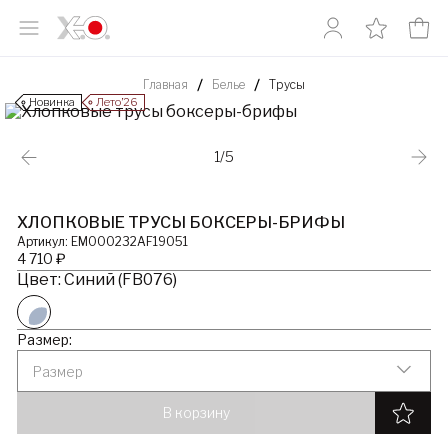
Главная
Белье
Трусы
Новинка
Лето’26
1/5
ХЛОПКОВЫЕ ТРУСЫ БОКСЕРЫ-БРИФЫ
Артикул: EM000232AF19051
4 710 ₽
Цвет: Синий (FB076)
Размер:
Размер
В корзину